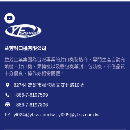
益芳封口機有限公司
益芳企業集團為台灣專業的封口機製造商，專門生產自動充
填機、封口機、果糖機以及醬包機等封口包裝機，不僅品質
十分優良，操作亦相當簡便。
82744 高雄市彌陀區文安北路10號
+886-7-6197599
+886-7-6197806
yf024@yf-ss.com.tw
,
yf005@yf-ss.com.tw