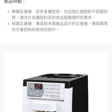
產品特點：
果糖定量機：提供多種型號，包括強化塑膠和不銹鋼材
質，適合於各種飲料店和食品服務場所的需求。
粉類定量機：專為粉末類產品設計的定量機，確保精準
的分量控制和高效的操作。