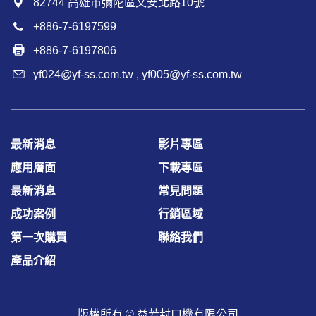
82744 高雄市彌陀區文安北路10號
+886-7-6197599
+886-7-6197806
yf024@yf-ss.com.tw
,
yf005@yf-ss.com.tw
最新消息
影片專區
應用層面
下載專區
最新消息
常見問題
成功案例
行銷區域
第一次購買
聯絡我們
產品介紹
版權所有 ©
益芳封口機有限公司