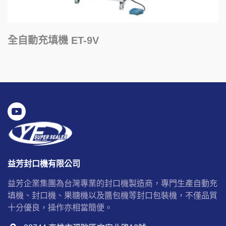
全自動充填機 ET-9V
益芳封口機有限公司
益芳企業集團為台灣專業的封口機製造商，專門生產自動充
填機、封口機、果糖機以及醬包機等封口包裝機，不僅品質
十分優良，操作亦相當簡便。