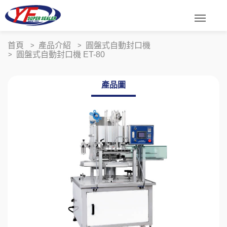
menu
首頁
產品介紹
圓盤式自動封口機
圓盤式自動封口機 ET-80
產品圖