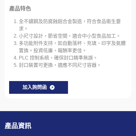
產品特色
全不鏽鋼及防腐蝕鋁合金製造，符合食品衛生要
求。
小尺寸設計，節省空間，適合中小型食品加工。
多功能附件支持，如自動落杯、充填、印字及氣體
置換。投資低廉，報酬率更佳。
PLC 控制系統，確保封口精準無誤。
封口裝置可更換，適應不同尺寸容器。
加入詢問函
產品資訊