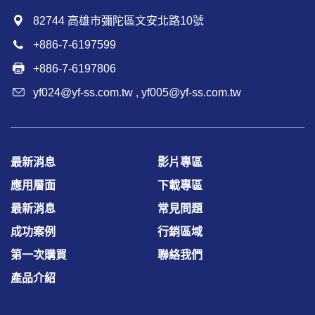
82744 高雄市彌陀區文安北路10號
+886-7-6197599
+886-7-6197806
yf024@yf-ss.com.tw
,
yf005@yf-ss.com.tw
最新消息
影片專區
應用層面
下載專區
最新消息
常見問題
成功案例
行銷區域
第一次購買
聯絡我們
產品介紹