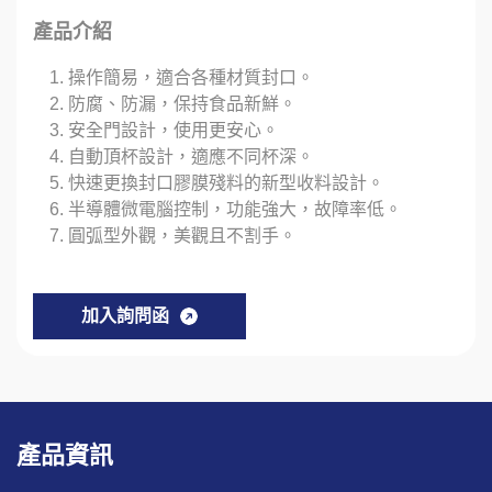
產品介紹
操作簡易，適合各種材質封口。
防腐、防漏，保持食品新鮮。
安全門設計，使用更安心。
自動頂杯設計，適應不同杯深。
快速更換封口膠膜殘料的新型收料設計。
半導體微電腦控制，功能強大，故障率低。
圓弧型外觀，美觀且不割手。
加入詢問函
產品資訊