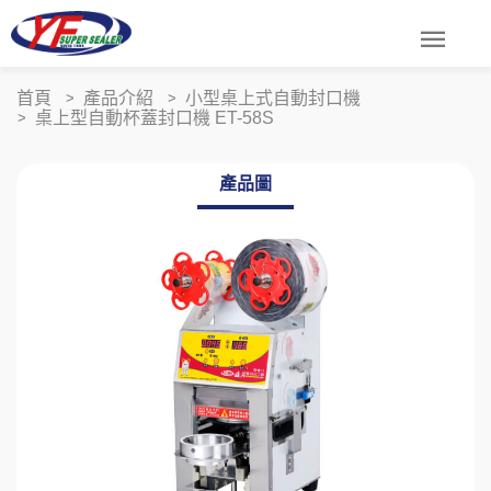
menu
首頁
產品介紹
小型桌上式自動封口機
桌上型自動杯蓋封口機 ET-58S
產品圖