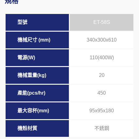
規格
型號
ET-58S
機械尺寸 (mm)
340x300x610
電源(W)
110(400W)
機械重量(kg)
20
產能(pcs/hr)
450
最大容杯(mm)
95x95x180
機殼材質
不銹鋼