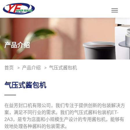
menu
产品介绍
首页
产品介绍
气压式酱包机
气压式酱包机
在益芳封口机有限公司，我们专注于提供创新的包装解决方
案，满足不同行业的需求。我们的气压式酱料包装机ET-
2A3，是专为店面和小规模生产设计的专用酱包机，能够有
效地处理各种酱料的包装需求。