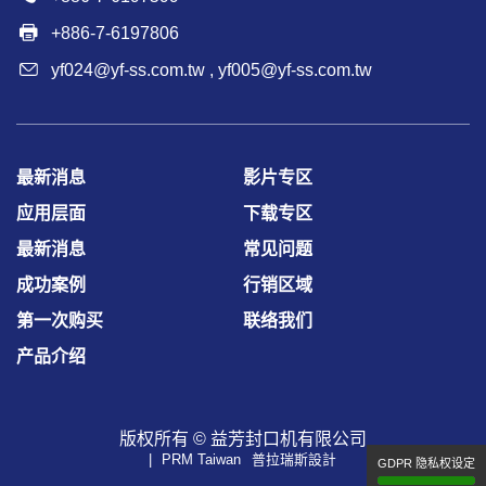
+886-7-6197806
yf024@yf-ss.com.tw
,
yf005@yf-ss.com.tw
最新消息
影片专区
应用层面
下载专区
最新消息
常见问题
成功案例
行销区域
第一次购买
联络我们
产品介绍
版权所有 ©
益芳封口机有限公司
PRM Taiwan
普拉瑞斯設計
GDPR 隐私权设定