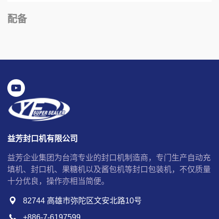
配备
益芳封口机有限公司
益芳企业集团为台湾专业的封口机制造商，专门生产自动充
填机、封口机、果糖机以及酱包机等封口包装机，不仅质量
十分优良，操作亦相当简便。
82744 高雄市弥陀区文安北路10号
+886-7-6197599