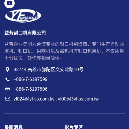
益芳封口机有限公司
益芳企业集团为台湾专业的封口机制造商，专门生产自动充
填机、封口机、果糖机以及酱包机等封口包装机，不仅质量
十分优良，操作亦相当简便。
82744 高雄市弥陀区文安北路10号
+886-7-6197599
+886-7-6197806
yf024@yf-ss.com.tw
,
yf005@yf-ss.com.tw
最新消息
影片专区