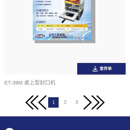
宣传单
ET-39M 桌上型封口机
1
2
3