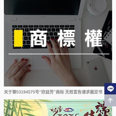
关于第53194575号“欣益芳”商标 无效宣告请求裁定书