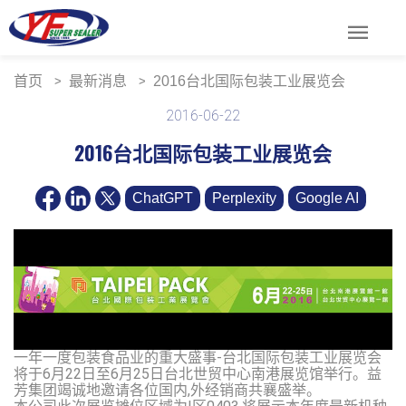
menu
首页
最新消息
2016台北国际包装工业展览会
2016-06-22
2016台北国际包装工业展览会
ChatGPT
Perplexity
Google AI
一年一度包装食品业的重大盛事-台北国际包装工业展览会
将于6月22日至6月25日台北世贸中心南港展览馆举行。益
芳集团竭诚地邀请各位国内,外经销商共襄盛举。