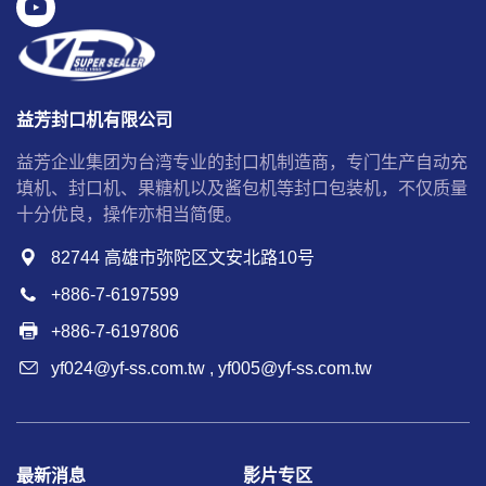
益芳封口机有限公司
益芳企业集团为台湾专业的封口机制造商，专门生产自动充
填机、封口机、果糖机以及酱包机等封口包装机，不仅质量
十分优良，操作亦相当简便。
82744 高雄市弥陀区文安北路10号
+886-7-6197599
+886-7-6197806
yf024@yf-ss.com.tw
,
yf005@yf-ss.com.tw
最新消息
影片专区