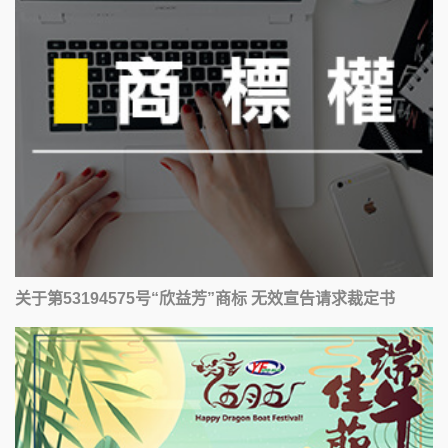
关于第53194575号“欣益芳”商标 无效宣告请求裁定书