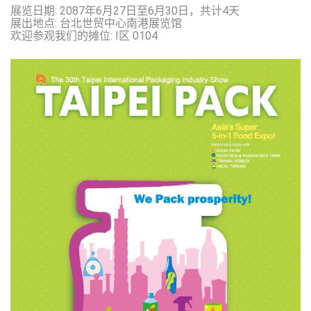
展览日期: 2087年6月27日至6月30日，共计4天
展出地点: 台北世贸中心南港展览馆
欢迎参观我们的摊位: I区 0104