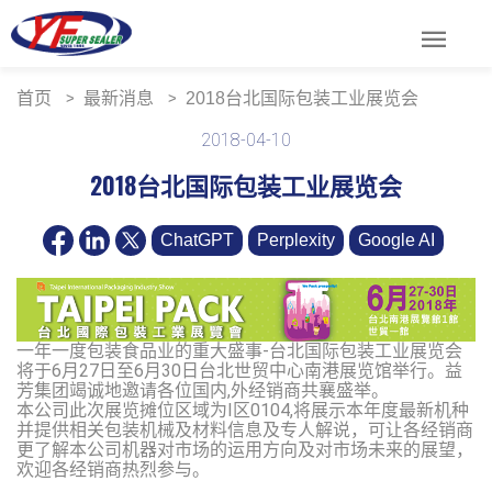
menu
首页
最新消息
2018台北国际包装工业展览会
2018-04-10
2018台北国际包装工业展览会
ChatGPT
Perplexity
Google AI
一年一度包装食品业的重大盛事-台北国际包装工业展览会
将于6月27日至6月30日台北世贸中心南港展览馆举行。益
芳集团竭诚地邀请各位国内,外经销商共襄盛举。
本公司此次展览摊位区域为I区0104,将展示本年度最新机种
并提供相关包装机械及材料信息及专人解说，可让各经销商
更了解本公司机器对市场的运用方向及对市场未来的展望，
欢迎各经销商热烈参与。