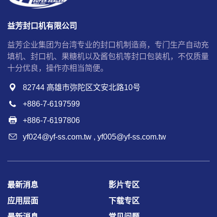
益芳封口机有限公司
益芳企业集团为台湾专业的封口机制造商，专门生产自动充
填机、封口机、果糖机以及酱包机等封口包装机，不仅质量
十分优良，操作亦相当简便。
82744 高雄市弥陀区文安北路10号
+886-7-6197599
+886-7-6197806
yf024@yf-ss.com.tw
,
yf005@yf-ss.com.tw
最新消息
影片专区
应用层面
下载专区
最新消息
常见问题