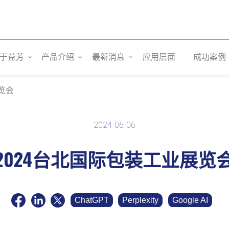
于益芳
产品介绍
最新消息
应用层面
成功案例
览会
2024-06-06
2024台北国际包装工业展览
ChatGPT
Perplexity
Google AI