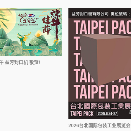
午 益芳封口机 敬贺!
2026台北国际包装工业展览会