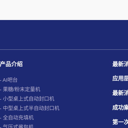
产品介绍
最新
应用
- AI吧台
- 果糖/粉末定量机
最新
- 小型桌上式自动封口机
成功
- 中型桌上式半自动封口机
- 全自动充填机
第一
- 气压式酱包机