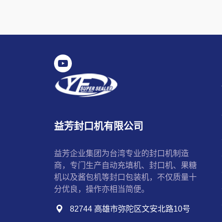
益芳封口机有限公司
益芳企业集团为台湾专业的封口机制造
商，专门生产自动充填机、封口机、果糖
机以及酱包机等封口包装机，不仅质量十
分优良，操作亦相当简便。
82744 高雄市弥陀区文安北路10号