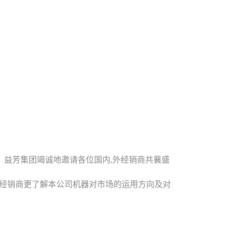
。益芳集团竭诚地邀请各位国内,外经销商共襄盛
各经销商更了解本公司机器对市场的运用方向及对