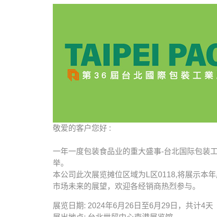
敬爱的客户您好 :
一年一度包装食品业的重大盛事-台北国际包装工
举。
本公司此次展览摊位区域为L区0118,将展示
市场未来的展望，欢迎各经销商热烈参与。
展览日期: 2024年6月26日至6月29日，共计4天