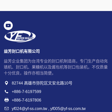
益芳封口机有限公司
益芳企业集团为台湾专业的封口机制造商，专门生产自动充
填机、封口机、果糖机以及酱包机等封口包装机，不仅质量
十分优良，操作亦相当简便。
82744 高雄市弥陀区文安北路10号
+886-7-6197599
+886-7-6197806
yf024@yf-ss.com.tw
,
yf005@yf-ss.com.tw