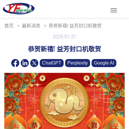
menu
首页
最新消息
恭贺新禧! 益芳封口机敬贺
2025-01-21
恭贺新禧! 益芳封口机敬贺
ChatGPT
Perplexity
Google AI