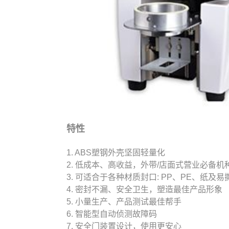
特性
1. ABS塑钢外壳坚固轻量化
2. 低成本、高收益，外带/店面式营业必备机
3. 可适合于各种材质封口: PP、PE、纸及易
4. 密封不漏、安全卫生，塑造最佳产品形象
5. 小量生产、产品测试最佳帮手
6. 智能型自动侦测故障码
7. 安全门装置设计，使用更安心