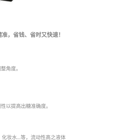
精准，省钱、省时又快速！
调整角度。
稠性以提高出糖准确度。
化妆水...等，流动性高之液体