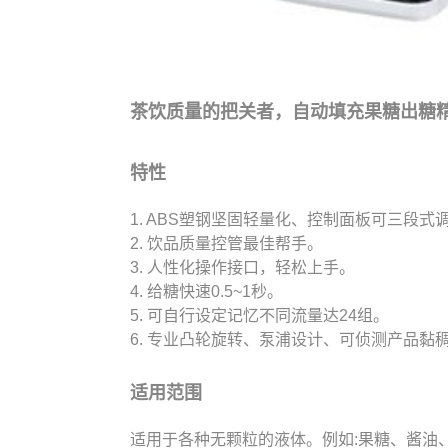
茶饮质量的把关者，自动填充果糖出糖
特性
1. ABS塑钢坚固轻量化、控制面板可三段式
2. 饮品质量控管最佳帮手。
3. 人性化操作接口，轻松上手。
4. 给糖快速0.5~1秒。
5. 可自行设定记忆不同流量达24组。
6. 专业凸轮旋转、泵浦设计、可侦测产品黏
适用范围
适用于各种无颗粒的液体。例如:果糖、酱油、