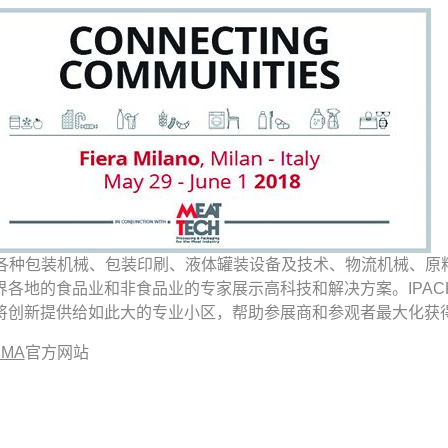
是涉及各种包装机械、包装印刷、液体罐装设备及技术、物流机械、
各地的食品业和非食品业的专家展示高科技和解决方案。IPACK
创新提供给如此大的专业小区，帮助参展商和参观者最大化获得IP
IMA
官方网站