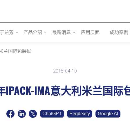
于益芳
产品介绍
最新消息
应用层面
成功案例
大利米兰国际包装展
2018-04-10
8年IPACK-IMA意大利米兰国
ChatGPT
Perplexity
Google AI