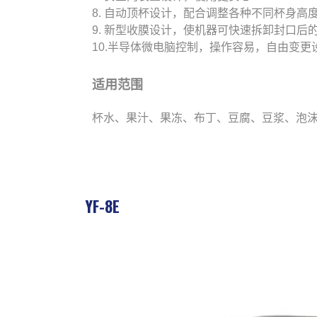
8. 自动顶杯设计，配合调整各种不同杯身高
9. 新型收膜设计，使机器可快速拆卸封口后
10.半导体微电脑控制，操作容易，自由变
适用范围
杯水、果汁、果冻、布丁、豆腐、豆浆、泡沫红
YF-8E