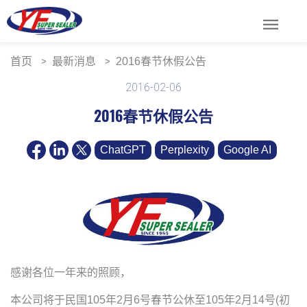
menu
首页
最新消息
2016春节休假公告
2016-02-06
2016春节休假公告
ChatGPT
Perplexity
Google AI
感谢各位一年来的照顾，
本公司将于民国105年2月6号春节公休至105年2月14号(初