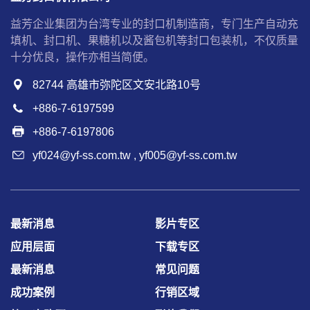
益芳企业集团为台湾专业的封口机制造商，专门生产自动充
填机、封口机、果糖机以及酱包机等封口包装机，不仅质量
十分优良，操作亦相当简便。
82744 高雄市弥陀区文安北路10号
+886-7-6197599
+886-7-6197806
yf024@yf-ss.com.tw
,
yf005@yf-ss.com.tw
最新消息
影片专区
应用层面
下载专区
最新消息
常见问题
成功案例
行销区域