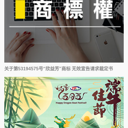
关于第53194575号“欣益芳”商标 无效宣告请求裁定书