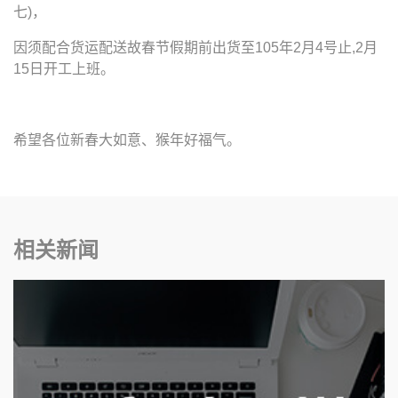
七)，
因须配合货运配送故春节假期前出货至105年2月4号止,2月
15日开工上班。
希望各位新春大如意、猴年好福气。
相关新闻